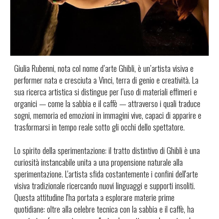
Giulia Rubenni, nota col nome d’arte Ghibli, è un’artista visiva e
performer nata e cresciuta a Vinci, terra di genio e creatività. La
sua ricerca artistica si distingue per l’uso di materiali effimeri e
organici — come la sabbia e il caffè — attraverso i quali traduce
sogni, memoria ed emozioni in immagini vive, capaci di apparire e
trasformarsi in tempo reale sotto gli occhi dello spettatore.
Lo spirito della sperimentazione: il tratto distintivo di Ghibli è una
curiosità instancabile unita a una propensione naturale alla
sperimentazione. L'artista sfida costantemente i confini dell'arte
visiva tradizionale ricercando nuovi linguaggi e supporti insoliti.
Questa attitudine l'ha portata a esplorare materie prime
quotidiane: oltre alla celebre tecnica con la sabbia e il caffè, ha