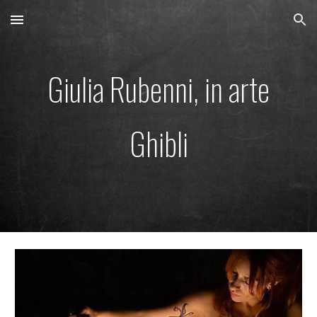
Skip to main content
Skip to navigation
Giulia Rubenni, in arte
Ghibli