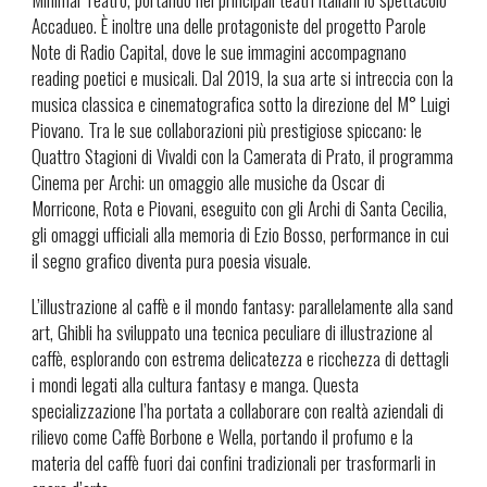
Accadueo. È inoltre una delle protagoniste del progetto Parole
Note di Radio Capital, dove le sue immagini accompagnano
reading poetici e musicali. Dal 2019, la sua arte si intreccia con la
musica classica e cinematografica sotto la direzione del M° Luigi
Piovano. Tra le sue collaborazioni più prestigiose spiccano: le
Quattro Stagioni di Vivaldi con la Camerata di Prato, il programma
Cinema per Archi: un omaggio alle musiche da Oscar di
Morricone, Rota e Piovani, eseguito con gli Archi di Santa Cecilia,
gli omaggi ufficiali alla memoria di Ezio Bosso, performance in cui
il segno grafico diventa pura poesia visuale.
L’illustrazione al caffè e il mondo fantasy: parallelamente alla sand
art, Ghibli ha sviluppato una tecnica peculiare di illustrazione al
caffè, esplorando con estrema delicatezza e ricchezza di dettagli
i mondi legati alla cultura fantasy e manga. Questa
specializzazione l’ha portata a collaborare con realtà aziendali di
rilievo come Caffè Borbone e Wella, portando il profumo e la
materia del caffè fuori dai confini tradizionali per trasformarli in