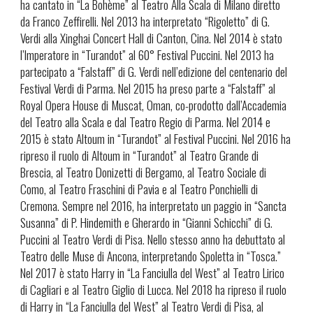
ha cantato in “La Bohème” al Teatro Alla Scala di Milano diretto
da Franco Zeffirelli. Nel 2013 ha interpretato “Rigoletto” di G.
Verdi alla Xinghai Concert Hall di Canton, Cina. Nel 2014 è stato
l’Imperatore in “Turandot” al 60° Festival Puccini. Nel 2013 ha
partecipato a “Falstaff” di G. Verdi nell’edizione del centenario del
Festival Verdi di Parma. Nel 2015 ha preso parte a “Falstaff” al
Royal Opera House di Muscat, Oman, co-prodotto dall’Accademia
del Teatro alla Scala e dal Teatro Regio di Parma. Nel 2014 e
2015 è stato Altoum in “Turandot” al Festival Puccini. Nel 2016 ha
ripreso il ruolo di Altoum in “Turandot” al Teatro Grande di
Brescia, al Teatro Donizetti di Bergamo, al Teatro Sociale di
Como, al Teatro Fraschini di Pavia e al Teatro Ponchielli di
Cremona. Sempre nel 2016, ha interpretato un paggio in “Sancta
Susanna” di P. Hindemith e Gherardo in “Gianni Schicchi” di G.
Puccini al Teatro Verdi di Pisa. Nello stesso anno ha debuttato al
Teatro delle Muse di Ancona, interpretando Spoletta in “Tosca.”
Nel 2017 è stato Harry in “La Fanciulla del West” al Teatro Lirico
di Cagliari e al Teatro Giglio di Lucca. Nel 2018 ha ripreso il ruolo
di Harry in “La Fanciulla del West” al Teatro Verdi di Pisa, al