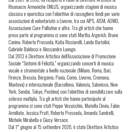
Risonanze Armoniche ONLUS, organizzando stagioni di musica
classica e operistica con l’obiettivo di raccogliere fondi per varie
associazioni di volontariato a Livorno, tra cui AIPS, AISM, ADMO,
Associazione Cure Palliative e altre. Tra gli artisti che hanno
preso parte al programma ci sono stati Martha Argerich, Bruno
Canino, Roberto Prosseda, Katia Ricciarelli, Lando Bartolini,
Gabriele Baldocci e Alessandro Luongo.
Dal 2013 è Direttore Artistico dell'Associazione di Promozione
Sociale “Sintomi di Felicità,” organizzando concerti di musica
vocale e strumentale a livello nazionale (Milano, Roma, Bari,
Firenze, Brescia, Bergamo, Pavia, Como, Livorno, Cremona,
Mantova) e internazionale (Barcellona, Valencia, Salonicco, New
York, Sendai, Tokyo, Pechino) con l’obiettivo di sensibilizzare sulla
sclerosi multipla. Tra gli artisti che hanno partecipato al
programma ci sono stati Peppe Vessicchio, Mariella Devia, Fabio
Armiliato, Jessica Pratt, Roberto Prosseda, Amanda Sandrelli,
Michele Mirabella e Giusy Versace.
Dal 1° giugno al 15 settembre 2020, è stato Direttore Artistico