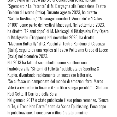
“Sgombero / La Patente” di M. Bargagna alla Fondazione Teatro
Goldoni di Livorno (Italia). Durante agosto 2023, ha diretto
“Sabbia Rusticana,” “Mascagni incontra D’Annunzio” e “Callas
@100” come parte del Festival Mascagni. Nel settembre 2023,
ha diretto “12 anni dopo” di M. Menicagli al Kitakyushu City Opera
di Kitakyushu (Giappone). Nel novembre 2023, ha diretto
“Madama Butterfly” di G. Puccini al Teatro Rendano di Cosenza
(Italia), seguito da una replica al Teatro Politeama Greco di Lecce
(Italia) nel dicembre 2023.
Nel 2013 ha fatto il suo debutto come scrittore con
l’autobiografia “Sintomi di Felicità,” pubblicata da Sperling &
Kupfer, diventando rapidamente un successo letterario.
“Se ci fosse un campionato del mondo di emozioni forti, Marco
Voleri arriverebbe in finale e il suo libro spiega perché.” – Stefano
Rodi Sette, Il Corriere della Sera
Nel gennaio 2017 è stato pubblicato il suo primo romanzo, “Senza
di Te, il Treno Non Parte,” edito da Vanda Epublishing. Poco dopo
la pubblicazione, il consenso critico è stato unanime: