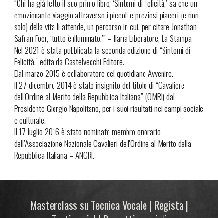
“Chi ha già letto il suo primo libro, ‘Sintomi di Felicità,’ sa che un
emozionante viaggio attraverso i piccoli e preziosi piaceri (e non
solo) della vita li attende, un percorso in cui, per citare Jonathan
Safran Foer, ‘tutto è illuminato.’” – Ilaria Liberatore, La Stampa
Nel 2021 è stata pubblicata la seconda edizione di “Sintomi di
Felicità,” edita da Castelvecchi Editore.
Dal marzo 2015 è collaboratore del quotidiano Avvenire.
Il 27 dicembre 2014 è stato insignito del titolo di “Cavaliere
dell'Ordine al Merito della Repubblica Italiana” (OMRI) dal
Presidente Giorgio Napolitano, per i suoi risultati nei campi sociale
e culturale.
Il 17 luglio 2016 è stato nominato membro onorario
dell’Associazione Nazionale Cavalieri dell'Ordine al Merito della
Repubblica Italiana – ANCRI.
Masterclass su Tecnica Vocale | Regista
|